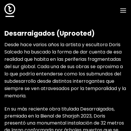
Skip
to
content
Desarraigados (Uprooted)
Desde hace varios años la artista y escultora Doris
Salcedo ha buscado la forma de dar cuenta de esa
realidad que habita en las periferias fragmentadas
del sur global. Cada una de sus obras se aproxima a
lo que podría entenderse como los submundos del
subdesarrollo desde distintos interrogantes que
siempre se ven atravesados por la temporalidad y la
memoria.
En su más reciente obra titulada Desarraigados,
premiada en la Bienal de Sharjah 2023, Doris
presentó una monumental instalación de 32 metros
de largo conformada por árboles muertos que se